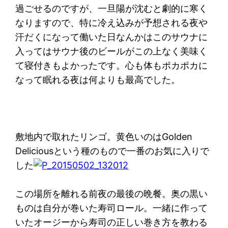
過ごせるのですが、一旦陽が沈むと劇的に寒く
なりますので、特に冷え込みが予想される夜や
汗だくになって働いた日なんかはこのサウナに
入ってはサウナ後のビールがこの上なく美味く
て寝付きもよかったです。心も体もポカポカに
なって眠れる夜は何よりも最高でした。
敷地内で取れたリンゴ。黄色いのはGolden
Deliciousという種のもので一番のお気に入りで
した
この場所を離れる前夜の最後の晩餐。奥の黒い
ものは自分が巻いた寿司ロール。一緒に作って
いたオージーから寿司の正しい巻き方を教わる