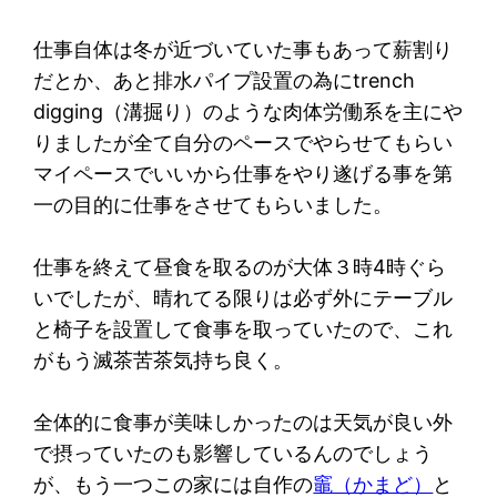
仕事自体は冬が近づいていた事もあって薪割り
だとか、あと排水パイプ設置の為にtrench
digging（溝掘り）のような肉体労働系を主にや
りましたが全て自分のペースでやらせてもらい
マイペースでいいから仕事をやり遂げる事を第
一の目的に仕事をさせてもらいました。
仕事を終えて昼食を取るのが大体３時4時ぐら
いでしたが、晴れてる限りは必ず外にテーブル
と椅子を設置して食事を取っていたので、これ
がもう滅茶苦茶気持ち良く。
全体的に食事が美味しかったのは天気が良い外
で摂っていたのも影響しているんのでしょう
が、もう一つこの家には自作の
竈（かまど）
と