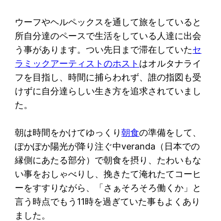
ウーフやヘルペックスを通して旅をしていると
所自分達のペースで生活をしている人達に出会
う事があります。つい先日まで滞在していた
セ
ラミックアーティストのホスト
はオルタナライ
フを目指し、時間に捕らわれず、誰の指図も受
けずに自分達らしい生き方を追求されていまし
た。
朝は時間をかけてゆっくり
朝食
の準備をして、
ぽかぽか陽光が降り注ぐ中veranda（日本での
縁側にあたる部分）で朝食を摂り、たわいもな
い事をおしゃべりし、挽きたて淹れたてコーヒ
ーをすすりながら、「さぁそろそろ働くか」と
言う時点でもう11時を過ぎていた事もよくあり
ました。