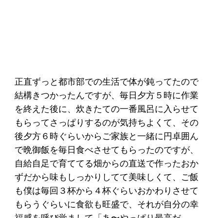
正直ずっと都市部での生活で体が鈍ってたので
結構きつかったんですが、毎日夕方５時に作業
を終えた後に、炊きたての一番風呂に入らせて
もらってさっぱりするのが気持ちよくて、その
後夕方６時ぐらいからご家族と一緒に円卓囲ん
で晩御飯を毎日食べさせてもらったのですが、
自給自足で育ててる畑からの直送で作ったおか
ずだから味もしっかりしてて美味しくて、ご飯
も僕は毎回３杯から４杯ぐらいおかわりさせて
もらうぐらいに食欲も旺盛で、それが自分の幸
福感を呼び覚まして「あ〜やっぱり最高だ