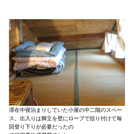
滞在中寝泊まりしていた小屋の中二階のスペー
ス。出入りは脚立を壁にロープで括り付けて毎
回登り下りが必要だったの