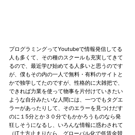
プログラミングってYoutubeで情報発信してる
人も多くて、その種のスクールも充実してきて
るので、最近学び始めてる人多いと思うのです
が、僕もその内の一人で無料・有料のサイトと
かで独学してたのですが、性格的に大雑把で、
できれば力業を使って物事を片付けていきたい
ような自分みたいな人間には、一つでもタグエ
ラーがあったりして、そのエラーを見つけだす
のに１5分とか３０分でもかかろうものなら発
狂しそうになるし、いろんな情報に惑わされて
（IT土方止まりなら、グローバル化で低賃金競