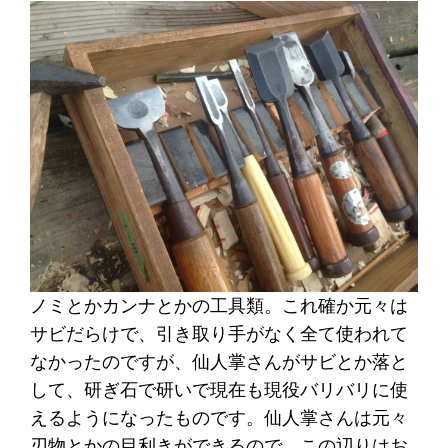
ノミとかカンナとかの工具類。これ確か元々は
サビだらけで、引き取り手がなく全て使われて
なかったのですが、仙人掌さんがサビとか落と
して、研ぎ石で研いで現在も現役バリバリに使
えるようになったものです。仙人掌さんは元々
刃物とかの目利きができるので、この辺りはお