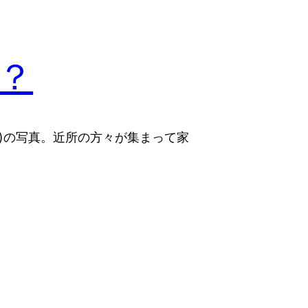
？
時)の写真。近所の方々が集まって家