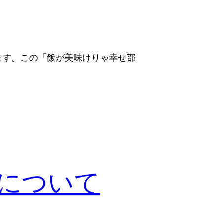
ます。この「飯が美味けりゃ幸せ部
pxについて