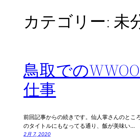
カテゴリー:
未
鳥取でのWWO
仕事
前回記事からの続きです。仙人掌さんのとこ
のタイトルにもなってる通り、飯が美味い…
2月 7, 2020