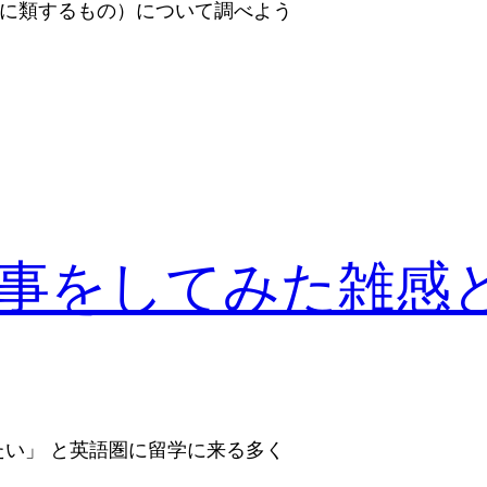
れらに類するもの）について調べよう
事をしてみた雑感
い」 と英語圏に留学に来る多く