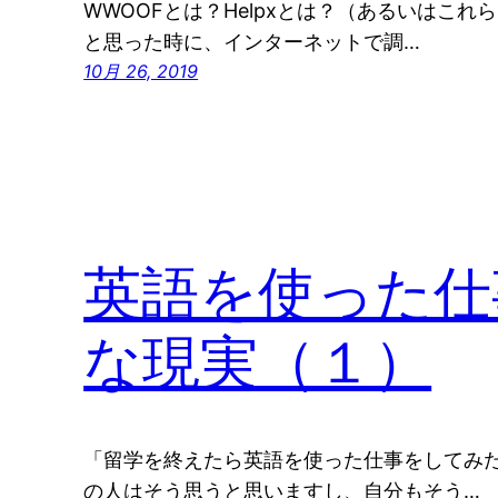
WWOOFとは？Helpxとは？（あるいはこ
と思った時に、インターネットで調…
10月 26, 2019
英語を使った仕
な現実（１）
「留学を終えたら英語を使った仕事をしてみた
の人はそう思うと思いますし、自分もそう…