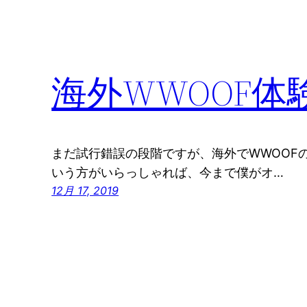
海外WWOOF
まだ試行錯誤の段階ですが、海外でWWOOF
いう方がいらっしゃれば、今まで僕がオ…
12月 17, 2019