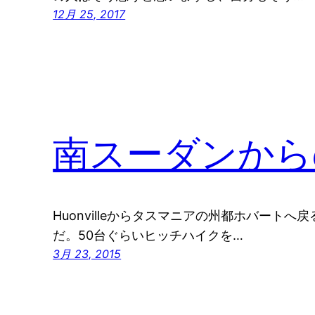
12月 25, 2017
南スーダンから
Huonvilleからタスマニアの州都ホバート
だ。50台ぐらいヒッチハイクを…
3月 23, 2015