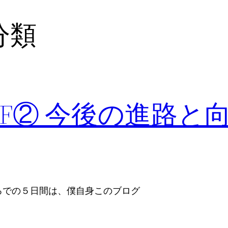
分類
OF② 今後の進路と
ろでの５日間は、僕自身このブログ