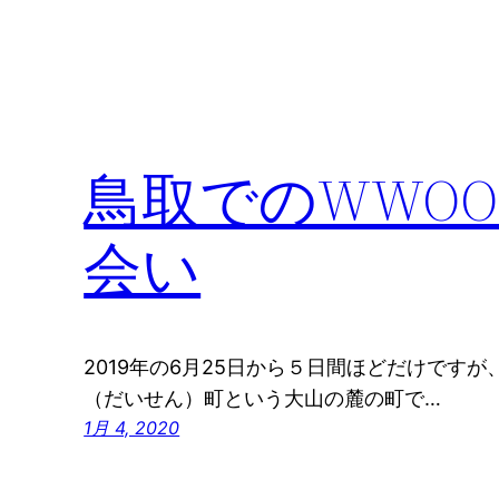
鳥取でのWWOO
会い
2019年の6月25日から５日間ほどだけです
（だいせん）町という大山の麓の町で…
1月 4, 2020