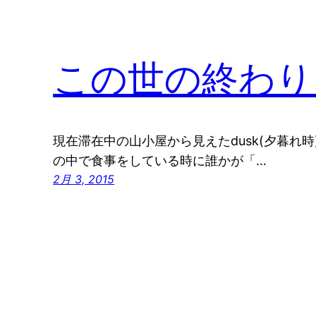
この世の終わり
現在滞在中の山小屋から見えたdusk(夕暮れ
の中で食事をしている時に誰かが「…
2月 3, 2015